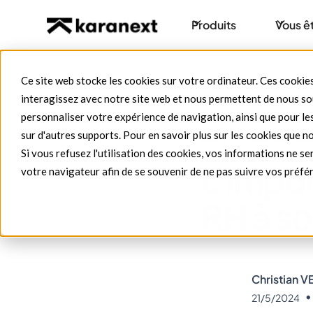
Produits
Vous ê
Ce site web stocke les cookies sur votre ordinateur. Ces cookies
interagissez avec notre site web et nous permettent de nous sou
personnaliser votre expérience de navigation, ainsi que pour les
sur d'autres supports. Pour en savoir plus sur les cookies que no
Blog
Société de 
Si vous refusez l'utilisation des cookies, vos informations ne ser
L'impor
votre navigateur afin de se souvenir de ne pas suivre vos préfé
RH à s
Christian 
•
21/5/2024