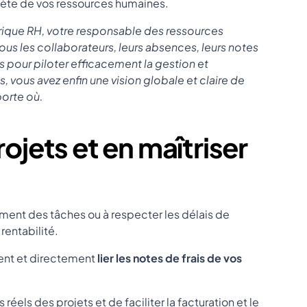
ète de vos ressources humaines.
rique RH, votre responsable des ressources
ous les collaborateurs, leurs absences, leurs notes
es pour piloter efficacement la gestion et
s, vous avez enfin une vision globale et claire de
porte où.
rojets et en maîtriser
lement des tâches ou à respecter les délais de
 rentabilité.
ent et
directement
lier les notes de frais de vos
 réels des projets et de faciliter la facturation et le