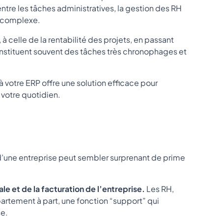
entre les tâches administratives, la gestion des RH
ir complexe.
 à celle de la rentabilité des projets, en passant
 constituent souvent des tâches très chronophages et
à votre ERP offre une solution efficace pour
r votre quotidien.
?
’une entreprise peut sembler surprenant de prime
le et de la facturation de l’entreprise.
Les RH,
rtement à part, une fonction “support” qui
se.