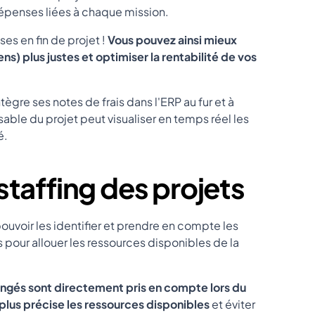
dépenses liées à chaque mission.
es en fin de projet !
Vous pouvez ainsi mieux
ns) plus justes et optimiser la rentabilité de vos
ègre ses notes de frais dans l'ERP au fur et à
able du projet peut visualiser en temps réel les
é.
staffing des projets
pouvoir les identifier et prendre en compte les
 pour allouer les ressources disponibles de la
ngés sont directement pris en compte lors du
 plus précise les ressources disponibles
et éviter