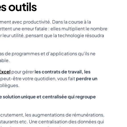
es outils
ment avec productivité. Dans la course à la
nt une erreur fatale : elles multiplient le nombre
r leur utilité, pensant que la technologie résoudra
mas de programmes et d’applications qu'ils ne
able.
 Excel
pour gérer
les contrats de travail, les
 peut-être votre quotidien, vous fait
perdre un
collègues.
 solution unique et centralisée qui regroupe
e recrutement, les augmentations de rémunérations,
restaurants etc. Une centralisation des données qui