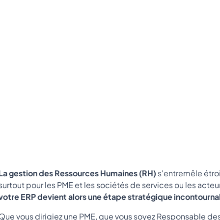
La gestion des Ressources Humaines (RH)
s'entremêle étro
surtout pour les PME et les sociétés de services ou les acteu
votre ERP devient alors une étape stratégique incontourn
Que vous dirigiez une PME, que vous soyez Responsable de