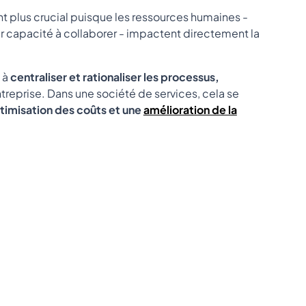
nt plus crucial puisque les ressources humaines -
ur capacité à collaborer - impactent directement la
s à
centraliser et rationaliser les processus,
ntreprise. Dans une société de services, cela se
imisation des coûts et une
amélioration de la