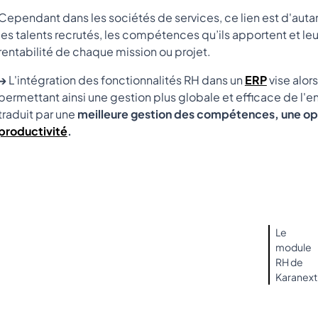
Cependant dans les sociétés de services, ce lien est d'auta
les talents recrutés, les compétences qu’ils apportent et le
rentabilité de chaque mission ou projet.
→
L'intégration des fonctionnalités RH dans un
ERP
vise alor
permettant ainsi une gestion plus globale et efficace de l'e
traduit par une
meilleure gestion des compétences, une opt
productivité
.
Le
module
RH de
Karanext