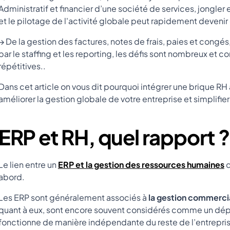
Administratif et financier d’une société de services, jongler 
et le pilotage de l'activité globale peut rapidement deven
→ De la gestion des factures, notes de frais, paies et congés,
par le staffing et les reporting, les défis sont nombreux et
répétitives..
Dans cet article on vous dit pourquoi intégrer une brique RH 
améliorer la gestion globale de votre entreprise et simplifie
ERP et RH, quel rapport 
Le lien entre un
ERP et la gestion des ressources humaines
d
abord.
Les ERP sont généralement associés à
la gestion commercia
quant à eux, sont encore souvent considérés comme un dépa
fonctionne de manière indépendante du reste de l’entrepri