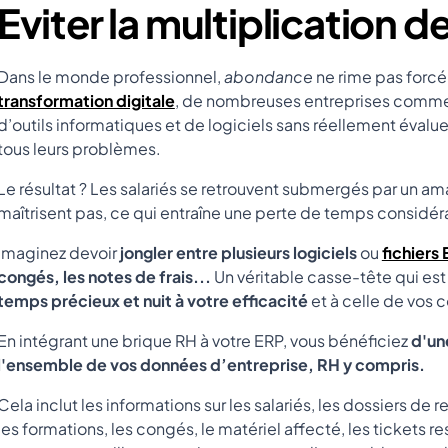
Eviter la multiplication d
Dans le monde professionnel,
abondance
ne rime pas forcé
transformation digitale
, de nombreuses entreprises commette
d’outils informatiques et de logiciels sans réellement évalue
tous leurs problèmes.
Le résultat ? Les salariés se retrouvent submergés par un a
maîtrisent pas, ce qui entraîne une perte de temps considér
Imaginez devoir
jongler entre plusieurs logiciels
ou
fichiers
congés, les notes de frais...
Un véritable casse-tête qui est
temps précieux et nuit à votre efficacité
et à celle de vos 
En intégrant une brique RH à votre ERP, vous bénéficiez
d'une
l'ensemble de vos données d’entreprise, RH y compris.
Cela inclut les informations sur les salariés, les dossiers d
les formations, les congés, le matériel affecté, les tickets 