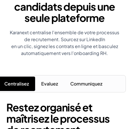
candidats depuis une
seule plateforme
Karanext centralise l'ensemble de votre processus
de recrutement. Sourcez sur LinkedIn
en un clic, signez les contrats en ligne et basculez
automatiquement vers l'onboarding RH.
Centralisez
Evaluez
Communiquez
Restez organisé et
maîtrisez le processus