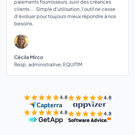
paiements fournisseurs, suivi des créances
clients ... Simple d'utilisation, l'outil ne cesse
d'évoluer pour toujours mieux répondre à nos
besoins.
Cécila Mirco
Resp. administrative, EQUITIM
4.8
4.8
4.8
4.8