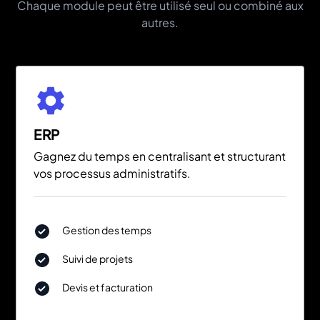
Chaque module peut être utilisé seul ou combiné aux
autres.
ERP
Gagnez du temps en centralisant et structurant
vos processus administratifs.
Gestion des temps
Suivi de projets
Devis et facturation