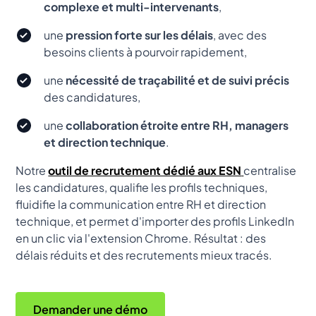
complexe et multi-intervenants
,
une
pression forte sur les délais
, avec des
besoins clients à pourvoir rapidement,
une
nécessité de traçabilité et de suivi précis
des candidatures,
une
collaboration étroite entre RH, managers
et direction technique
.
Notre
outil de recrutement dédié aux ESN
centralise
les candidatures, qualifie les profils techniques,
fluidifie la communication entre RH et direction
technique, et permet d'importer des profils LinkedIn
en un clic via l'extension Chrome. Résultat : des
délais réduits et des recrutements mieux tracés.
Demander une démo