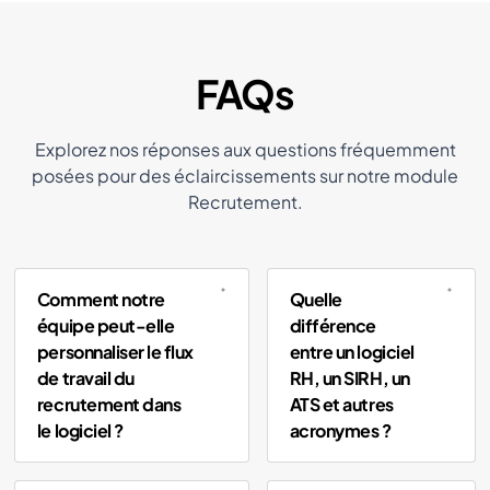
FAQs
Explorez nos réponses aux questions fréquemment
posées pour des éclaircissements sur notre module
Recrutement.
Comment notre
Quelle
équipe peut-elle
différence
personnaliser le flux
entre un logiciel
de travail du
RH, un SIRH, un
recrutement dans
ATS et autres
le logiciel ?
acronymes ?
Le logiciel permet la
- Logiciel RH
: outil