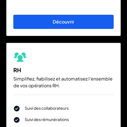
Découvrir
RH
Simplifiez, fiabilisez et automatisez l'ensemble
de vos opérations RH.
Suivi des collaborateurs
Suivi des rémunérations