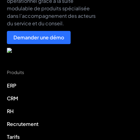
opérationnel grâce à la suite
modulable de produits spécialisée
dans l’accompagnement des acteurs
du service et du conseil.
Demander une démo
Produits
ERP
CRM
RH
Recrutement
Tarifs