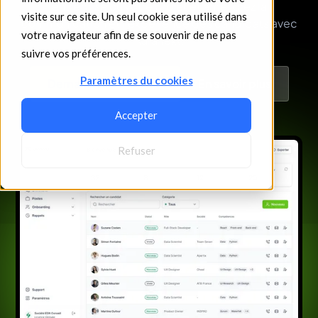
entreprise ou votre projet et améliorez la
visite sur ce site. Un seul cookie sera utilisé dans
communication et l'expérience des candidats avec
votre navigateur afin de se souvenir de ne pas
Karanext.
suivre vos préférences.
Paramètres du cookies
Demander une démo
En savoir plus
Accepter
Refuser