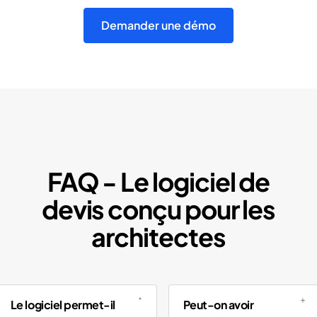
Demander une démo
FAQ -
Le logiciel de
devis conçu pour les
architectes
Le logiciel permet-il
Peut-on avoir