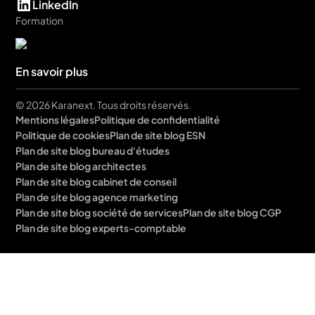
LinkedIn
Formation
En savoir plus
© 2026 Karanext. Tous droits réservés.
Mentions légales
Politique de confidentialité
Politique de cookies
Plan de site blog ESN
Plan de site blog bureau d'études
Plan de site blog architectes
Plan de site blog cabinet de conseil
Plan de site blog agence marketing
Plan de site blog société de services
Plan de site blog CGP
Plan de site blog experts-comptable