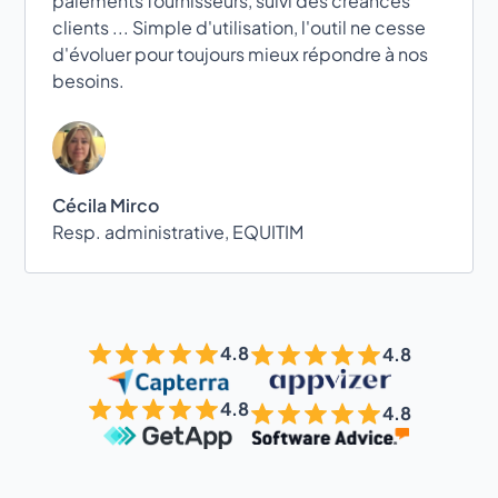
paiements fournisseurs, suivi des créances
clients ... Simple d'utilisation, l'outil ne cesse
d'évoluer pour toujours mieux répondre à nos
besoins.
Cécila Mirco
Resp. administrative, EQUITIM
4.8
4.8
4.8
4.8