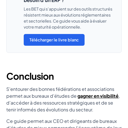
besoin d'un ERP ?
Les BET qui s'appuient sur des outils structurés
résistent mieux aux évolutions réglementaires
et sectorielles. Ce guide vous aide à évaluer
votre maturité opérationnelle.
Télécharger le livre blanc
Conclusion
S’entourer des bonnes fédérations et associations
permet aux bureaux d’études de
gagner en visibilité
,
d’accéder à des ressources stratégiques et de se
tenir informés des évolutions du secteur.
Ce guide permet aux CEO et dirigeants de bureaux
d’études de mieux comprendre l’écosystème de leur