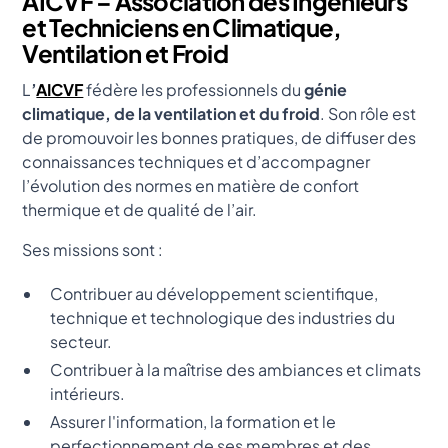
AICVF – Association des Ingénieurs
et Techniciens en Climatique,
Ventilation et Froid
L
’
AICVF
fédère les professionnels du
génie
climatique, de la ventilation et du froid
. Son rôle est
de promouvoir les bonnes pratiques, de diffuser des
connaissances techniques et d’accompagner
l’évolution des normes en matière de confort
thermique et de qualité de l’air.
Ses missions sont :
Contribuer au développement scientifique,
technique et technologique des industries du
secteur.
Contribuer à la maîtrise des ambiances et climats
intérieurs.
Assurer l'information, la formation et le
perfectionnement de ses membres et des