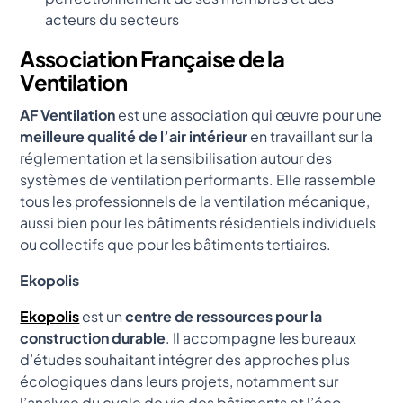
acteurs du secteurs
Association Française de la
Ventilation
AF Ventilation
est une association qui œuvre pour une
meilleure qualité de l’air intérieur
en travaillant sur la
réglementation et la sensibilisation autour des
systèmes de ventilation performants. Elle rassemble
tous les professionnels de la ventilation mécanique,
aussi bien pour les bâtiments résidentiels individuels
ou collectifs que pour les bâtiments tertiaires.
Ekopolis
Ekopolis
est un
centre de ressources pour la
construction durable
. Il accompagne les bureaux
d’études souhaitant intégrer des approches plus
écologiques dans leurs projets, notamment sur
l’analyse du cycle de vie des bâtiments et l’éco-