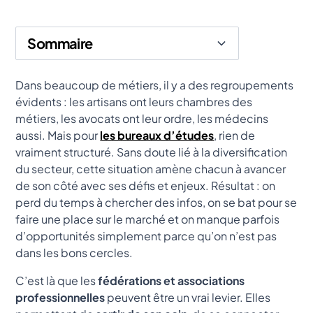
Sommaire
Heading 2
Dans beaucoup de métiers, il y a des regroupements
évidents : les artisans ont leurs chambres des
métiers, les avocats ont leur ordre, les médecins
aussi. Mais pour
les bureaux d’études
, rien de
vraiment structuré. Sans doute lié à la diversification
du secteur, cette situation amène chacun à avancer
de son côté avec ses défis et enjeux. Résultat : on
perd du temps à chercher des infos, on se bat pour se
faire une place sur le marché et on manque parfois
d’opportunités simplement parce qu’on n’est pas
dans les bons cercles.
C’est là que les
fédérations et associations
professionnelles
peuvent être un vrai levier. Elles