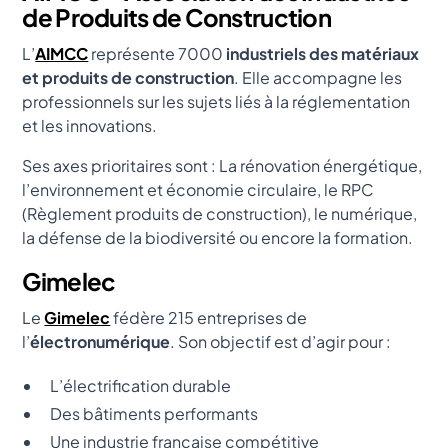
de Produits de Construction
L’
AIMCC
représente 7000
industriels des matériaux
et produits de construction
. Elle accompagne les
professionnels sur les sujets liés à la réglementation
et les innovations.
Ses axes prioritaires sont : La rénovation énergétique,
l’environnement et économie circulaire, le RPC
(Règlement produits de construction), le numérique,
la défense de la biodiversité ou encore la formation.
Gimelec
Le
Gimelec
fédère 215 entreprises de
l’
électronumérique
. Son objectif est d’agir pour :
L’électrification durable
Des bâtiments performants
Une industrie française compétitive