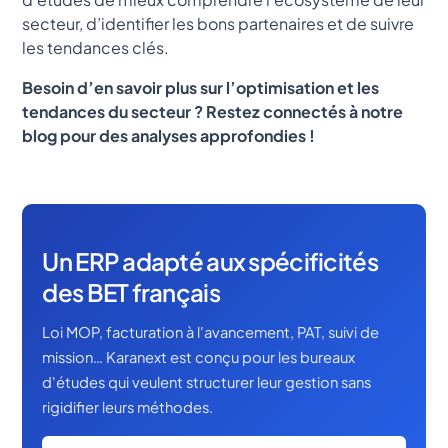
secteur, d’identifier les bons partenaires et de suivre
les tendances clés.
Besoin d’en savoir plus sur l’optimisation et les
tendances du secteur ? Restez connectés à notre
blog pour des analyses approfondies !
Un ERP adapté aux spécificités
des BET français
Loi MOP, facturation à l'avancement, PAT, suivi de
mission… Karanext est conçu pour les bureaux
d'études qui veulent structurer leur gestion sans
rigidifier leurs méthodes.