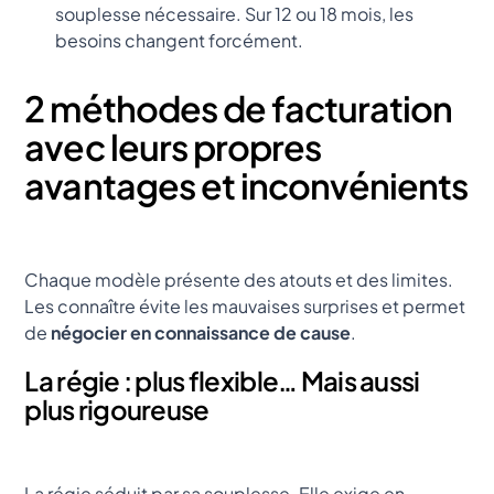
souplesse nécessaire. Sur 12 ou 18 mois, les
besoins changent forcément.
2 méthodes de facturation
avec leurs propres
avantages et inconvénients
Chaque modèle présente des atouts et des limites.
Les connaître évite les mauvaises surprises et permet
de
négocier en connaissance de cause
.
La régie : plus flexible… Mais aussi
plus rigoureuse
La régie séduit par sa souplesse. Elle exige en