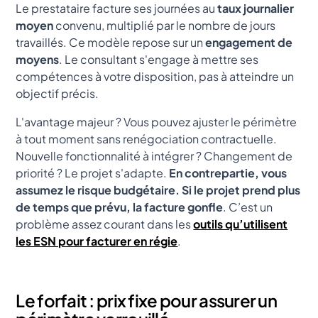
Le prestataire facture ses journées au
taux journalier
moyen
convenu, multiplié par le nombre de jours
travaillés. Ce modèle repose sur un
engagement de
moyens
. Le consultant s'engage à mettre ses
compétences à votre disposition, pas à atteindre un
objectif précis.
L'avantage majeur ? Vous pouvez ajuster le périmètre
à tout moment sans renégociation contractuelle.
Nouvelle fonctionnalité à intégrer ? Changement de
priorité ? Le projet s'adapte.
En contrepartie, vous
assumez le risque budgétaire. Si le projet prend plus
de temps que prévu, la facture gonfle
. C’est un
problème assez courant dans les
outils qu’utilisent
les ESN pour facturer en régie
.
Le forfait : prix fixe pour assurer un