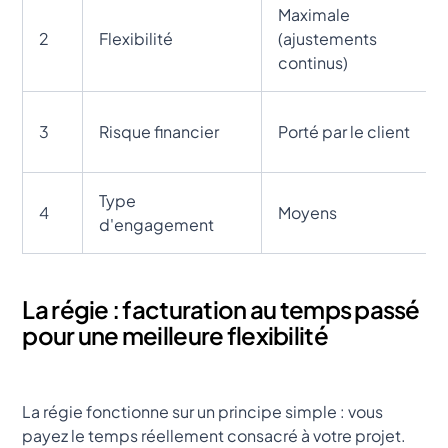
Maximale
2
Flexibilité
(ajustements
continus)
3
Risque financier
Porté par le client
Type
4
Moyens
d'engagement
La régie : facturation au temps passé
pour une meilleure flexibilité
La régie fonctionne sur un principe simple : vous
payez le temps réellement consacré à votre projet.