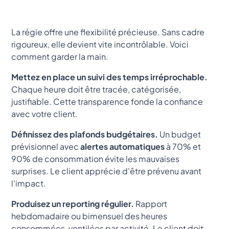
La régie offre une flexibilité précieuse. Sans cadre
rigoureux, elle devient vite incontrôlable. Voici
comment garder la main.
Mettez en place un suivi des temps irréprochable.
Chaque heure doit être tracée, catégorisée,
justifiable. Cette transparence fonde la confiance
avec votre client.
Définissez des plafonds budgétaires.
Un budget
prévisionnel avec
alertes automatiques
à 70% et
90% de consommation évite les mauvaises
surprises. Le client apprécie d'être prévenu avant
l'impact.
Produisez un reporting régulier.
Rapport
hebdomadaire ou bimensuel des heures
consommées, ventilées par activité. Le client doit