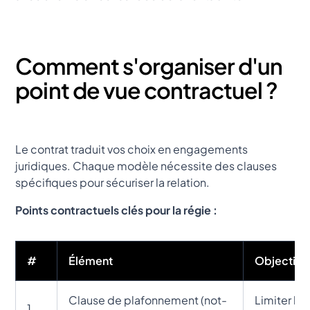
Comment s'organiser d'un
point de vue contractuel ?
Le contrat traduit vos choix en engagements
juridiques. Chaque modèle nécessite des clauses
spécifiques pour sécuriser la relation.
Points contractuels clés pour la régie :
#
Élément
Objectif
Clause de plafonnement (not-
Limiter l'
1