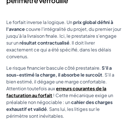
périmètre verrouillé
Le forfait inverse la logique. Un
prix global défini à
l'avance
couvre l'intégralité du projet, du premier jour
jusqu'à la livraison finale. Ici, le prestataire s'engage
sur un
résultat contractualisé
. Il doit livrer
exactement ce qui a été spécifié, dans les délais
convenus.
Le risque financier bascule côté prestataire.
S'il a
sous-estimé la charge, il absorbe le surcoût
. S'il a
bien estimé, il dégage une marge confortable.
Attention toutefois aux
erreurs courantes de la
facturation au forfait
! Cette mécanique exige un
préalable non négociable : un
cahier des charges
exhaustif et validé
. Sans lui, les litiges sur le
périmètre sont inévitables.