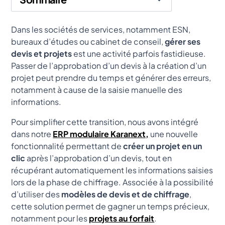
Heading 2
Dans les sociétés de services, notamment ESN,
bureaux d’études ou cabinet de conseil,
gérer ses
devis et projets
est une activité parfois fastidieuse.
Passer de l’approbation d’un devis à la création d’un
projet peut prendre du temps et générer des erreurs,
notamment à cause de la saisie manuelle des
informations.
Pour simplifier cette transition, nous avons intégré
dans notre
ERP modulaire Karanext,
une nouvelle
fonctionnalité permettant de
créer un projet en un
clic
après l’approbation d’un devis, tout en
récupérant automatiquement les informations saisies
lors de la phase de chiffrage. Associée à la possibilité
d’utiliser des
modèles de devis et de chiffrage
,
cette solution permet de gagner un temps précieux,
notamment pour les
projets au forfait
.