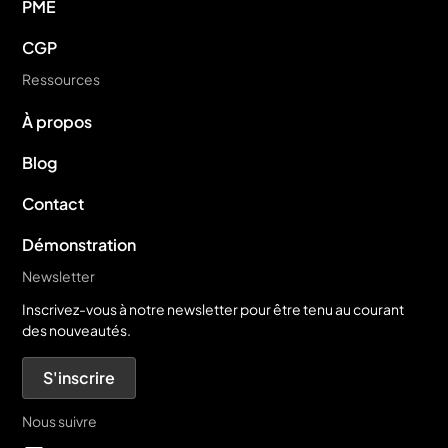
PME
CGP
Ressources
À propos
Blog
Contact
Démonstration
Newsletter
Inscrivez-vous à notre newsletter pour être tenu au courant
des nouveautés.
S'inscrire
Nous suivre