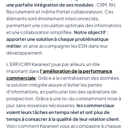
une parfaite intégration de ses modules
: CRM, RH,
Recrutement et même Portail collaborateurs. Ces
éléments sont étroitement interconnectés,
permettant une circulation optimale des informations
et une collaboration simplifiée.
Notre objectif :
apporter une solution à chaque problématique
métier
, et ainsi accompagner les ESN dans leur
développement.
L’ERP/CRM Karanext joue par ailleurs un rôle
important dans
l’amélioration de la performance
commerciale
. Grâce à la centralisation des données,
la solution intégrée assure d’éviter les pertes
d'informations, en particulier lors des opérations de
prospection. Grâce à une to-do constamment mise à
jour, sans ressaisies nécessaires,
les commerciaux
voient leurs tâches en temps réel et ont plus de
temps à consacrer à la qualité de leur relation client
.
Voici comment Karanext vous accompagne à chaque