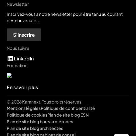
Newsletter
Inscrivez-vous à notre newsletter pour être tenu au courant
des nouveautés.
S'inscrire
Nous suivre
LinkedIn
Formation
En savoir plus
© 2026 Karanext. Tous droits réservés.
Mentions légales
Politique de confidentialité
Politique de cookies
Plan de site blog ESN
Plan de site blog bureau d'études
Plan de site blog architectes
Plan de site blog cabinet de conseil