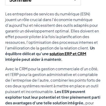
Heading 2
Les entreprises de services du numérique (ESN)
jouent un rôle crucial dans l'économie numérique
d'aujourd'hui et nécessitent des outils adaptés pour
garantir un développement optimal. Elles doivent en
effet pouvoir piloter à la fois la planification des
ressources, l'optimisation des processus internes et
l'amélioration de la gestion de la relation client.
Un
équilibre délicat qu’une
solution ERP et CRM
intégrée peut aider à maintenir.
Avec le CRM pour la gestion commerciale d’un côté,
et l’ERP pour la gestion administrative et comptable
de l’entreprise de l’autre, combiner les points forts de
ces deux systèmes revient à mettre en place un outil
puissant et incontournable.
Les ESN peuvent
exploiter tout leur potentiel et tirer pleinement parti
des avantages d'une telle solution intégrée,
pour