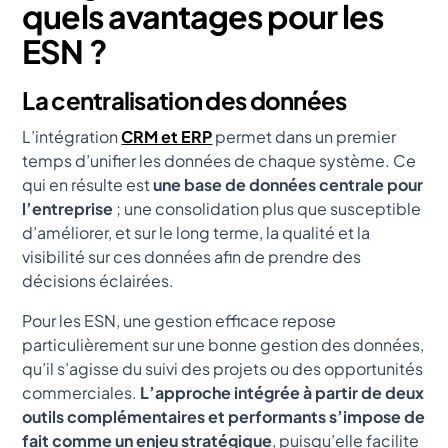
quels avantages pour les
ESN ?
La centralisation des données
L’intégration
CRM et ERP
permet dans un premier
temps d’unifier les données de chaque système. Ce
qui en résulte est
une base de données centrale pour
l’entreprise
; une consolidation plus que susceptible
d’améliorer, et sur le long terme, la qualité et la
visibilité sur ces données afin de prendre des
décisions éclairées.
Pour les ESN, une gestion efficace repose
particulièrement sur une bonne gestion des données,
qu’il s’agisse du suivi des projets ou des opportunités
commerciales.
L’approche intégrée à partir de deux
outils complémentaires et performants s’impose de
fait comme un enjeu stratégique
, puisqu’elle facilite