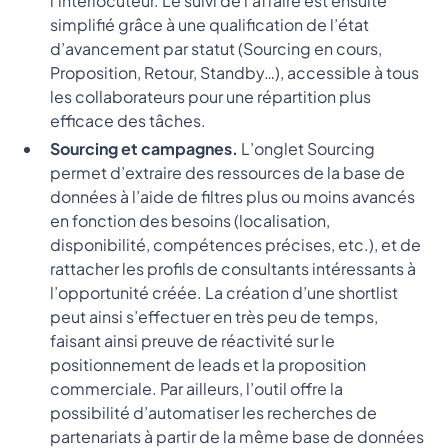
l’interlocuteur. Le suivi de l’affaire est ensuite
simplifié grâce à une qualification de l’état
d’avancement par statut (Sourcing en cours,
Proposition, Retour, Standby…), accessible à tous
les collaborateurs pour une répartition plus
efficace des tâches.
Sourcing et campagnes.
L’onglet Sourcing
permet d’extraire des ressources de la base de
données à l’aide de filtres plus ou moins avancés
en fonction des besoins (localisation,
disponibilité, compétences précises, etc.), et de
rattacher les profils de consultants intéressants à
l’opportunité créée. La création d’une shortlist
peut ainsi s’effectuer en très peu de temps,
faisant ainsi preuve de réactivité sur le
positionnement de leads et la proposition
commerciale. Par ailleurs, l’outil offre la
possibilité d’automatiser les recherches de
partenariats à partir de la même base de données