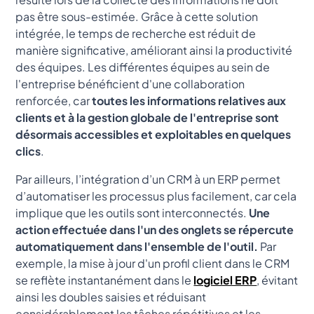
pas être sous-estimée. Grâce à cette solution
intégrée, le temps de recherche est réduit de
manière significative, améliorant ainsi la productivité
des équipes. Les différentes équipes au sein de
l'entreprise bénéficient d'une collaboration
renforcée, car
toutes les informations relatives aux
clients et à la gestion globale de l'entreprise sont
désormais accessibles et exploitables en quelques
clics
.
Par ailleurs, l’intégration d’un CRM à un ERP permet
d’automatiser les processus plus facilement, car cela
implique que les outils sont interconnectés.
Une
action effectuée dans l'un des onglets se répercute
automatiquement dans l'ensemble de l'outil.
Par
exemple, la mise à jour d'un profil client dans le CRM
se reflète instantanément dans le
logiciel ERP
, évitant
ainsi les doubles saisies et réduisant
considérablement les tâches répétitives et les