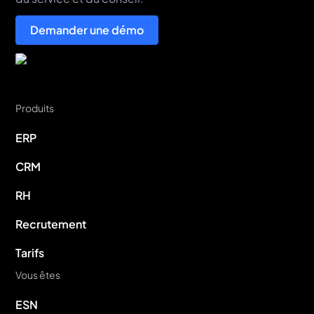
Demander une démo
Produits
ERP
CRM
RH
Recrutement
Tarifs
Vous êtes
ESN