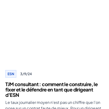
ESN
3/9/24
TJM consultant : comment le construire, le
fixer et le défendre en tant que dirigeant
d'ESN
Le taux journalier moyen n'est pas un chiffre que l'on
pose sur un contrat faute de mieux. Pour un dirigeant