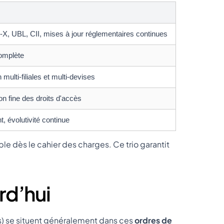
-X, UBL, CII, mises à jour réglementaires continues
complète
lti-filiales et multi-devises
n fine des droits d'accès
 évolutivité continue
le dès le cahier des charges. Ce trio garantit
rd’hui
s) se situent généralement dans ces
ordres de