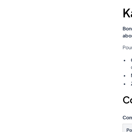
K
Bon
abo
Pour
Co
Com
Po