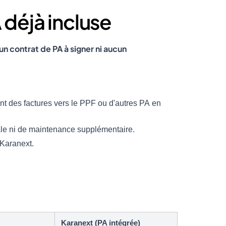
 déjà incluse
un contrat de PA à signer ni aucun
t des factures vers le PPF ou d'autres PA en
gale ni de maintenance supplémentaire.
 Karanext.
Karanext (PA intégrée)