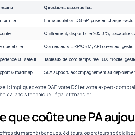
maine
Questions essentielles
nformité
Immatriculation DGFiP, prise en charge Factur
curité
Chiffrement, disponibilité ≥99,9 %, traçabilité 
eropérabilité
Connecteurs ERP/CRM, API ouvertes, gestion mu
périence utilisateur
Tableaux de bord temps réel, UX mobile, gestio
pport & roadmap
SLA support, accompagnement au déploiement,
eil : impliquez votre DAF, votre DSI et votre expert-comptab
hoix à la fois technique, légal et financier.
e que coûte une PA aujou
offres du marché (banques, éditeurs, opérateurs spécialisé