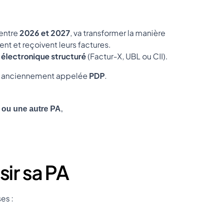
 entre
2026 et 2027
, va transformer la manière
nt et reçoivent leurs factures.
 électronique structuré
(Factur-X, UBL ou CII).
, anciennement appelée
PDP
.
) ou une autre PA
,
sir sa PA
es :