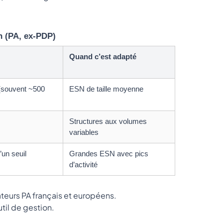
n (PA, ex-PDP)
Quand c’est adapté
 (souvent ~500
ESN de taille moyenne
Structures aux volumes
variables
’un seuil
Grandes ESN avec pics
d’activité
teurs PA français et européens.
til de gestion.