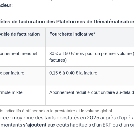
ndeur
:
èles de facturation des Plateformes de Dématérialisatio
dèle de facturation
Fourchette indicative*
A
onnement mensuel
80 € à 150 €/mois pour un premier volume
factures)
x par facture
0,15 € à 0,40 € la facture
rmule mixte
Abonnement réduit + coût unitaire au-delà d
ifs indicatifs à affiner selon le prestataire et le volume global.
rce : moyenne des tarifs constatés en 2025 auprès d’opéra
 montants
s’ajoutent
aux coûts habituels d’un ERP ou d’un ou