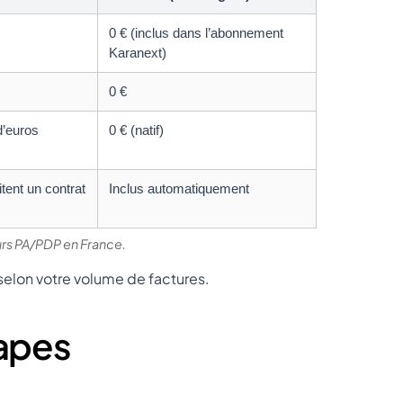
0 € (inclus dans l’abonnement
Karanext)
0 €
d’euros
0 € (natif)
tent un contrat
Inclus automatiquement
rs PA/PDP en France.
 selon votre volume de factures.
tapes