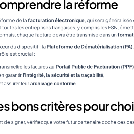
omprendre la réforme
éforme de la
facturation électronique
, qui sera généralisée
 toutes les entreprises françaises, y compris les ESN, émette
rmais, chaque facture devra être transmise dans un
format
œur du dispositif : la
Plateforme de Dématérialisation (PA)
rôle est crucial :
transmettre les factures au
Portail Public de Facturation (PPF
en garantir
l’intégrité, la sécurité et la traçabilité
,
et assurer leur
archivage conforme
.
es bons critères pour choi
t de signer, vérifiez que votre futur partenaire coche ces cas