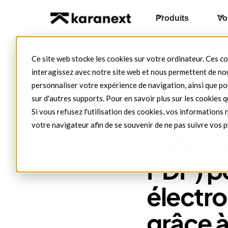
Produits
Vo
Ce site web stocke les cookies sur votre ordinateur. Ces co
interagissez avec notre site web et nous permettent de nou
personnaliser votre expérience de navigation, ainsi que pou
sur d'autres supports. Pour en savoir plus sur les cookies q
Blog
ESN
ESN
Si vous refusez l'utilisation des cookies, vos informations n
pas
votre navigateur afin de se souvenir de ne pas suivre vos 
ESN : c
PDP) po
électro
grâce 