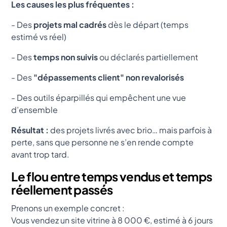
Les causes les plus fréquentes :
- Des
projets mal cadrés
dès le départ (temps
estimé vs réel)
- Des
temps non suivis
ou déclarés partiellement
- Des
"dépassements client" non revalorisés
- Des outils éparpillés qui empêchent une vue
d’ensemble
Résultat :
des projets livrés avec brio… mais parfois à
perte, sans que personne ne s’en rende compte
avant trop tard.
Le flou entre temps vendus et temps
réellement passés
Prenons un exemple concret :
Vous vendez un site vitrine à 8 000 €, estimé à 6 jours