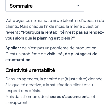
Sommaire
Heading 2
Votre agence ne manque ni de talent, ni d’idées, ni de
clients. Mais chaque fin de mois, la même question
revient :
“Pourquoi la rentabilité n’est pas au rendez-
vous alors que le planning est plein ?”
Spoiler :
ce n’est pas un problème de production.
C’est un problème de
visibilité, de pilotage et de
structuration.
Créativité ≠ rentabilité
Dans les agences, la priorité est (à juste titre) donnée
à la qualité créative, à la satisfaction client et au
respect des délais.
Mais dans l’ombre, des
heures s’accumulent
… et
s’évaporent.