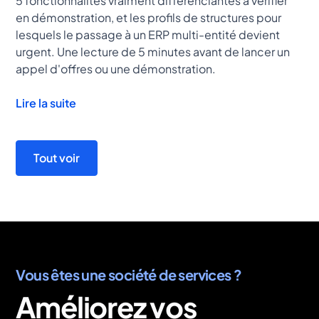
5 fonctionnalités vraiment différenciantes à vérifier
en démonstration, et les profils de structures pour
lesquels le passage à un ERP multi-entité devient
urgent. Une lecture de 5 minutes avant de lancer un
appel d'offres ou une démonstration.
Lire la suite
Tout voir
Vous êtes une société de services ?
Améliorez vos