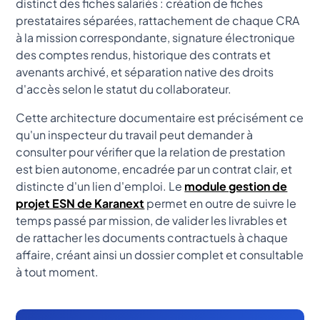
distinct des fiches salariés : création de fiches
prestataires séparées, rattachement de chaque CRA
à la mission correspondante, signature électronique
des comptes rendus, historique des contrats et
avenants archivé, et séparation native des droits
d'accès selon le statut du collaborateur.
Cette architecture documentaire est précisément ce
qu'un inspecteur du travail peut demander à
consulter pour vérifier que la relation de prestation
est bien autonome, encadrée par un contrat clair, et
distincte d'un lien d'emploi. Le
module gestion de
projet ESN de Karanext
permet en outre de suivre le
temps passé par mission, de valider les livrables et
de rattacher les documents contractuels à chaque
affaire, créant ainsi un dossier complet et consultable
à tout moment.