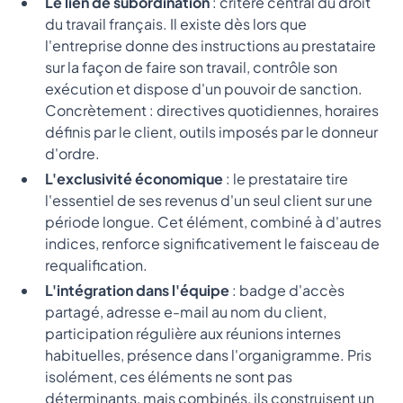
Le lien de subordination
: critère central du droit
du travail français. Il existe dès lors que
l'entreprise donne des instructions au prestataire
sur la façon de faire son travail, contrôle son
exécution et dispose d'un pouvoir de sanction.
Concrètement : directives quotidiennes, horaires
définis par le client, outils imposés par le donneur
d'ordre.
L'exclusivité économique
: le prestataire tire
l'essentiel de ses revenus d'un seul client sur une
période longue. Cet élément, combiné à d'autres
indices, renforce significativement le faisceau de
requalification.
L'intégration dans l'équipe
: badge d'accès
partagé, adresse e-mail au nom du client,
participation régulière aux réunions internes
habituelles, présence dans l'organigramme. Pris
isolément, ces éléments ne sont pas
déterminants, mais combinés, ils construisent un