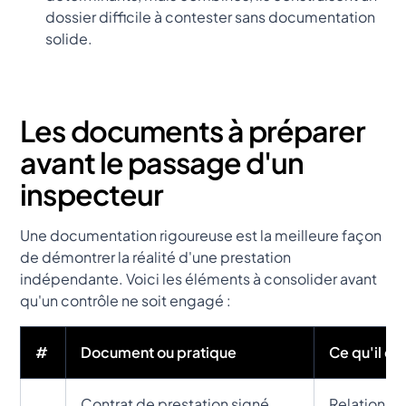
dossier difficile à contester sans documentation
solide.
Les documents à préparer
avant le passage d'un
inspecteur
Une documentation rigoureuse est la meilleure façon
de démontrer la réalité d'une prestation
indépendante. Voici les éléments à consolider avant
qu'un contrôle ne soit engagé :
#
Document ou pratique
Ce qu'il d
Contrat de prestation signé
Relation c