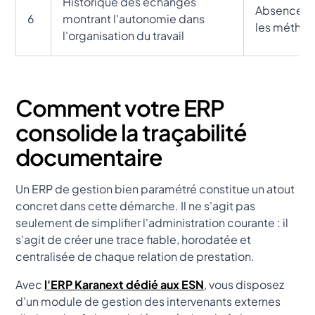
Historique des échanges
Absence de
6
montrant l'autonomie dans
les métho
l'organisation du travail
Comment votre ERP
consolide la traçabilité
documentaire
Un ERP de gestion bien paramétré constitue un atout
concret dans cette démarche. Il ne s'agit pas
seulement de simplifier l'administration courante : il
s'agit de créer une trace fiable, horodatée et
centralisée de chaque relation de prestation.
Avec
l'ERP Karanext dédié aux ESN
, vous disposez
d'un module de gestion des intervenants externes