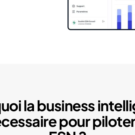
oi la business intel
écessaire pour piloter