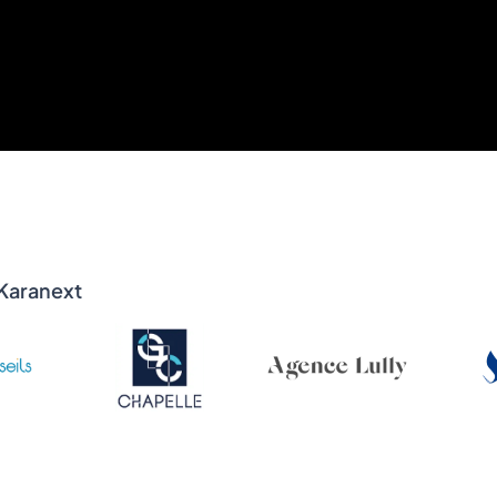
 Karanext