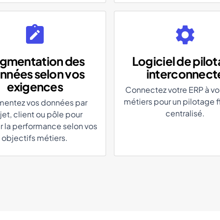
gmentation des
Logiciel de pilo
nnées selon vos
interconnect
exigences
Connectez votre ERP à vos
métiers pour un pilotage f
entez vos données par
centralisé.
jet, client ou pôle pour
r la performance selon vos
objectifs métiers.