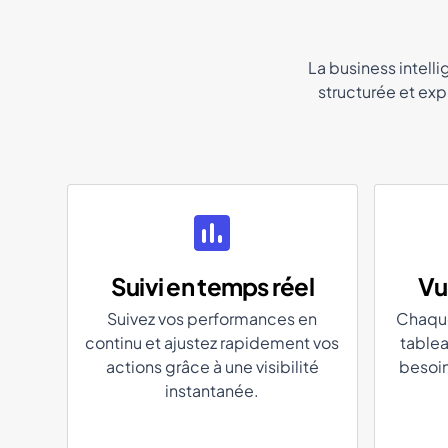
La business intelli
structurée et expl
Suivi en temps réel
Vu
Suivez vos performances en
Chaque
continu et ajustez rapidement vos
tablea
actions grâce à une visibilité
besoin
instantanée.