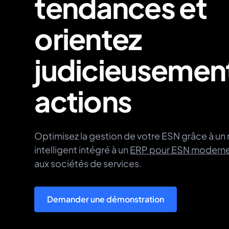
tendances et
orientez
judicieusemen
actions
Optimisez la gestion de votre ESN grâce à un
intelligent intégré à un
ERP pour ESN modern
aux sociétés de services.
Demander une démonstration