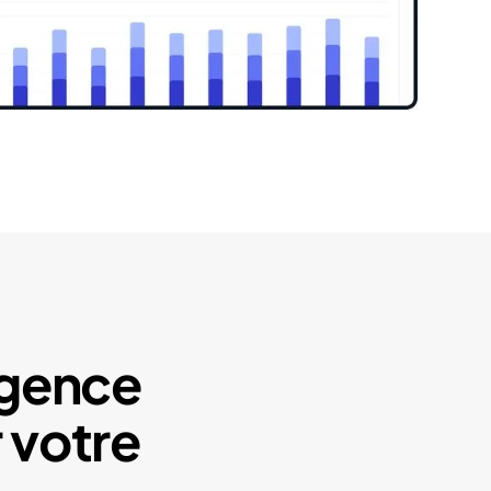
ligence
 votre