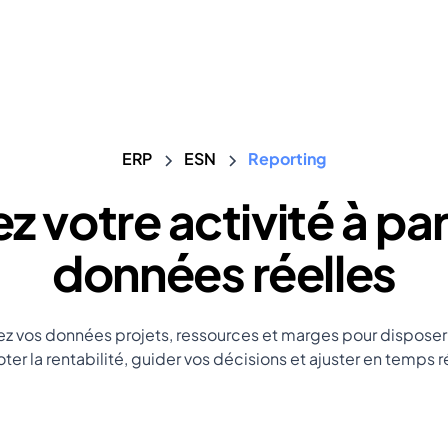
ERP
ESN
Reporting
ez votre activité à par
données réelles
ez vos données projets, ressources et marges pour disposer 
oter la rentabilité, guider vos décisions et ajuster en temps r