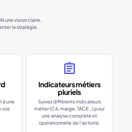
N une vision claire,
enter la stratégie.
rd
Indicateurs métiers
pluriels
l à une
Suivez différents indicateurs
e vos
métier (CA, marge, TACE…) pour
une analyse complète et
opérationnelle de l’activité.