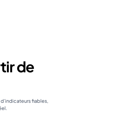
tir de
d’indicateurs fiables,
éel.