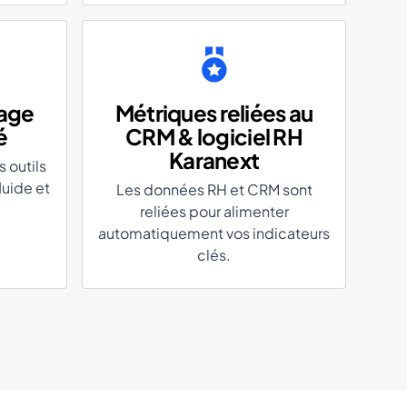
tage
Métriques reliées au
é
CRM & logiciel RH
Karanext
 outils
luide et
Les données RH et CRM sont
reliées pour alimenter
automatiquement vos indicateurs
clés.