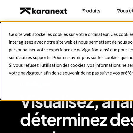
Produits
Vous ê
Ce site web stocke les cookies sur votre ordinateur. Ces cookies
interagissez avec notre site web et nous permettent de nous sou
personnaliser votre expérience de navigation, ainsi que pour les
sur d'autres supports. Pour en savoir plus sur les cookies que no
Si vous refusez l'utilisation des cookies, vos informations ne ser
votre navigateur afin de se souvenir de ne pas suivre vos préfé
Gestion & Pilotage des ESN grâce 
intelligent
Visualisez, ana
déterminez de