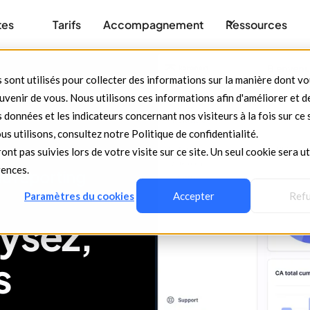
tes
Tarifs
Accompagnement
Ressources
 sont utilisés pour collecter des informations sur la manière dont v
venir de vous. Nous utilisons ces informations afin d'améliorer et d
 données et les indicateurs concernant nos visiteurs à la fois sur ce 
us utilisons, consultez notre Politique de confidentialité.
ont pas suivies lors de votre visite sur ce site. Un seul cookie sera ut
rences.
au reporting
Paramètres du cookies
Accepter
Ref
lysez,
s