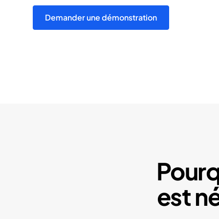
Demander une démonstration
Pourqu
est n