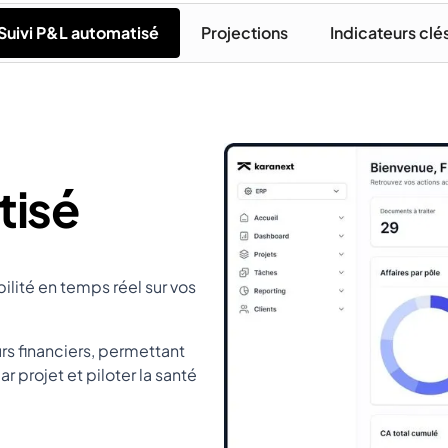
Suivi P&L automatisé
Projections
Indicateurs clé
tisé
bilité en temps réel sur vos
s financiers, permettant
ar projet et piloter la santé