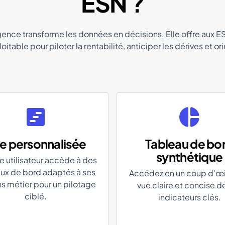
ESN ?
gence transforme les données en décisions. Elle offre aux ES
oitable pour piloter la rentabilité, anticiper les dérives et ori
e personnalisée
Tableau de bo
synthétique
 utilisateur accède à des
ux de bord adaptés à ses
Accédez en un coup d’œi
s métier pour un pilotage
vue claire et concise d
ciblé.
indicateurs clés.