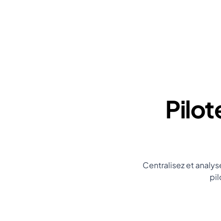
Pilot
Centralisez et analys
pil